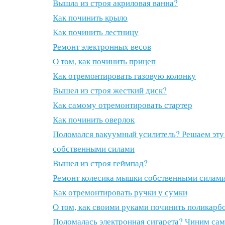
Вышла из строя акриловая ванна?
Как починить крыло
Как починить лестницу
Ремонт электронных весов
О том, как починить прицеп
Как отремонтировать газовую колонку
Вышел из строя жесткий диск?
Как самому отремонтировать стартер
Как починить оверлок
Поломался вакуумный усилитель? Решаем эту
собственными силами
Вышел из строя геймпад?
Ремонт колесика мышки собственными силам
Как отремонтировать ручки у сумки
О том, как своими руками починить поликарб
Поломалась электронная сигарета? Чиним са