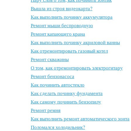
Вышла из строя видеокарта?
Как выполнить починку аккумулятора
Ремонт мыши беспроводную
Ремонт капающего крана
Как выполнить починку акриловой ванны
Как отремонтировать газовый котел
Ремонт скважины
О том, как отремонтировать электрогитару
Ремонт бензонасоса
Как починить автостекло
Как сделать починку фундамента
Как самому починить бензопилу
Ремонт ремня
Как выполнить ремонт автоматического зонта
Поломался холодильник?