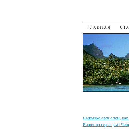
К СОДЕРЖАН
ГЛАВНАЯ
СТ
Несколько слов о том, ка
Вышел из строя дом? Чин