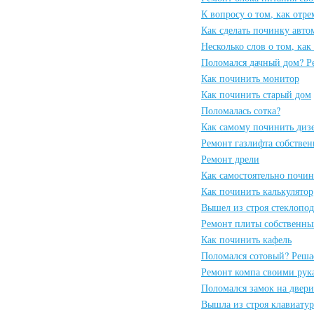
К вопросу о том, как отр
Как сделать починку авто
Несколько слов о том, ка
Поломался дачный дом? Р
Как починить монитор
Как починить старый дом
Поломалась сотка?
Как самому починить диз
Ремонт газлифта собстве
Ремонт дрели
Как самостоятельно почин
Как починить калькулятор
Вышел из строя стеклопо
Ремонт плиты собственн
Как починить кафель
Поломался сотовый? Реша
Ремонт компа своими рук
Поломался замок на двери
Вышла из строя клавиатур