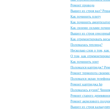
Ремонт провода
Вышел из строя вал? Реша
Как починить плиту
Как починить амортизато
Как своими силами почин
Вышел из строя сенсорны
Как отремонтировать весы
Поломалась теплица?
Несколько слов о том, ка
О том, как отремонтирова
Как починить зонт
Поломался картридж? Рем
Ремонт термопота своими
Поломался экран телефон
Ремонт картриджа hp
Поломалась кухня? Чиним
Ремонт старого деревянно
Ремонт акрилового поддо
Вышел из строя калькулят