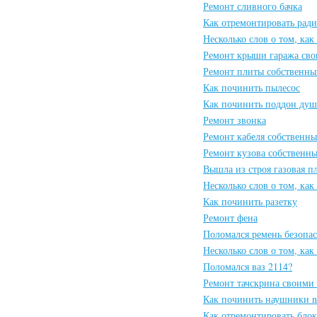
Ремонт сливного бачка
Как отремонтировать рад
Несколько слов о том, ка
Ремонт крыши гаража св
Ремонт плиты собственн
Как починить пылесос
Как починить поддон душ
Ремонт звонка
Ремонт кабеля собственн
Ремонт кузова собственн
Вышла из строя газовая п
Несколько слов о том, ка
Как починить разетку
Ремонт фена
Поломался ремень безопа
Несколько слов о том, как
Поломался ваз 2114?
Ремонт тачскрина своими
Как починить наушники n
Как отремонтировать бло