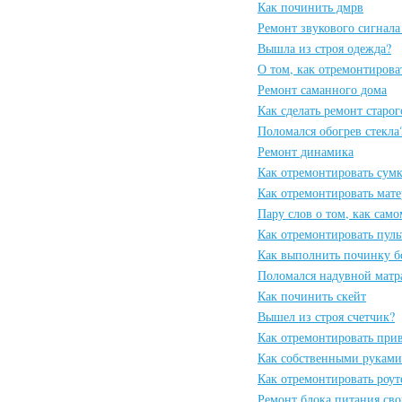
Как починить дмрв
Ремонт звукового сигнал
Вышла из строя одежда?
О том, как отремонтирова
Ремонт саманного дома
Как сделать ремонт старог
Поломался обогрев стекла
Ремонт динамика
Как отремонтировать сум
Как отремонтировать мат
Пару слов о том, как сам
Как отремонтировать пуль
Как выполнить починку б
Поломался надувной матр
Как починить скейт
Вышел из строя счетчик?
Как отремонтировать при
Как собственными руками
Как отремонтировать роут
Ремонт блока питания св