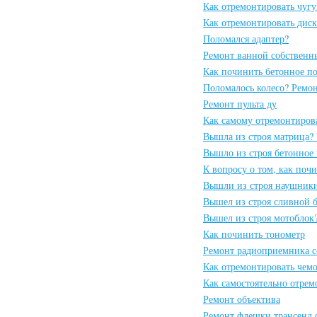
Как отремонтировать чуг
Как отремонтировать дис
Поломался адаптер?
Ремонт ванной собственн
Как починить бетонное п
Поломалось колесо? Ремо
Ремонт пульта ду
Как самому отремонтиров
Вышла из строя матрица?
Вышло из строя бетонное
К вопросу о том, как поч
Вышли из строя наушники
Вышел из строя сливной 
Вышел из строя мотоблок
Как починить тонометр
Ремонт радиоприемника 
Как отремонтировать чем
Как самостоятельно отрем
Ремонт объектива
Ремонт флешки трансенд 