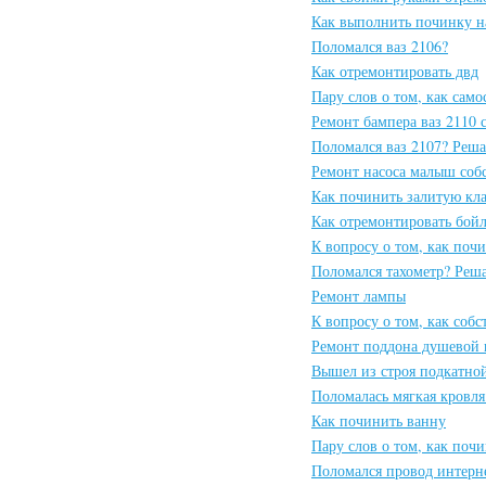
Как выполнить починку н
Поломался ваз 2106?
Как отремонтировать двд
Пару слов о том, как сам
Ремонт бампера ваз 2110
Поломался ваз 2107? Реша
Ремонт насоса малыш соб
Как починить залитую кл
Как отремонтировать бой
К вопросу о том, как поч
Поломался тахометр? Реш
Ремонт лампы
К вопросу о том, как соб
Ремонт поддона душевой 
Вышел из строя подкатно
Поломалась мягкая кровля
Как починить ванну
Пару слов о том, как почи
Поломался провод интерн