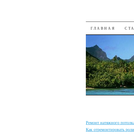
К СОДЕРЖАН
ГЛАВНАЯ
СТ
Ремонт натяжного потолк
Как отремонтировать рол