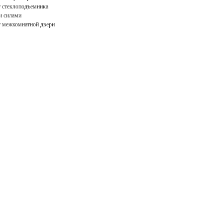
 стеклоподъемника
и силами
 межкомнатной двери