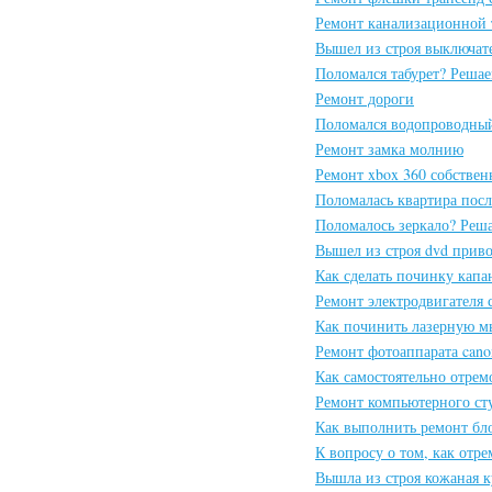
Ремонт канализационной 
Вышел из строя выключат
Поломался табурет? Решае
Ремонт дороги
Поломался водопроводный
Ремонт замка молнию
Ремонт xbox 360 собстве
Поломалась квартира посл
Поломалось зеркало? Реш
Вышел из строя dvd прив
Как сделать починку кап
Ремонт электродвигателя
Как починить лазерную 
Ремонт фотоаппарата can
Как самостоятельно отрем
Ремонт компьютерного ст
Как выполнить ремонт бл
К вопросу о том, как отр
Вышла из строя кожаная к