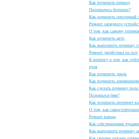
Как починить привод
Поломались ботинки?
Как починить сенсорный 
Ремонт зарядного устройс
О том, как самому отремо
Как починить авто
Как выполнить починку с
Ремонт джойстика на псп
К вопросу о том, как соб
руля
Как починить дрель
Как починить алюминиев
Как сделать починку пола
Поломался бмв?
Как починить интернет ка
О том, как самостоятельн
Ремонт ванны
Как собственными руками
Как выполнить починку а
Как своими руками отрем