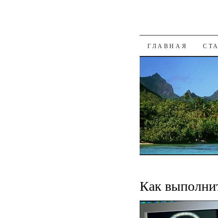
К СОДЕРЖАН
ГЛАВНАЯ
СТ
Как выполни