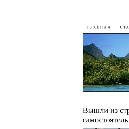
К СОДЕРЖАН
ГЛАВНАЯ
СТ
Вышли из ст
самостоятель