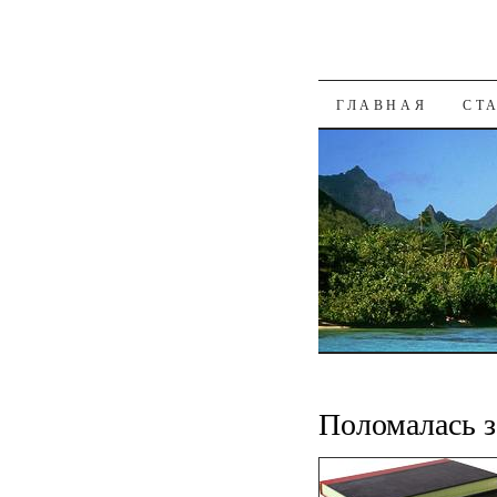
К СОДЕРЖАН
ГЛАВНАЯ
СТ
Поломалась з