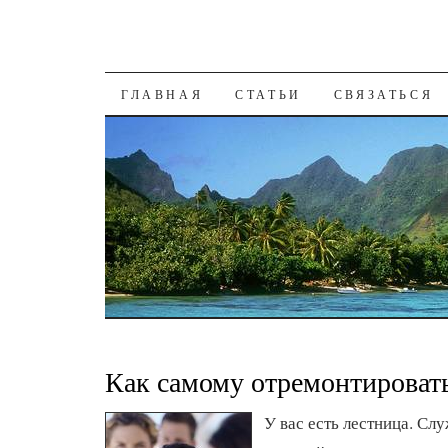
К СОДЕРЖАНИЮ
ГЛАВНАЯ
СТАТЬИ
СВЯЗАТЬСЯ
Как самому отремонтироват
У вас есть лестница. Сл