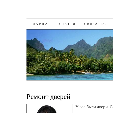
К СОДЕРЖАНИЮ
ГЛАВНАЯ
СТАТЬИ
СВЯЗАТЬСЯ
Ремонт дверей
У вас были двери. 