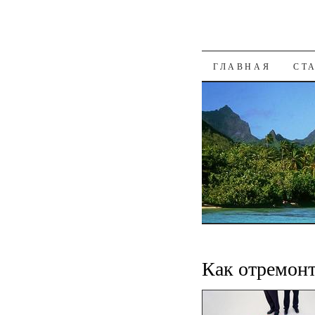
К СОДЕРЖАН
ГЛАВНАЯ
СТ
Как отремонт