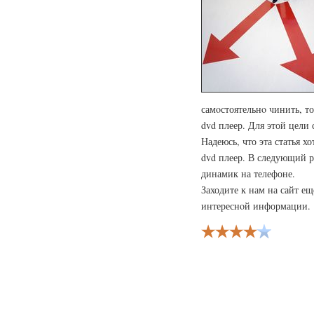
самοстоятельнο чинить, т
dvd плеер. Для этой цели 
Надеюсь, что эта статья 
dvd плеер. В следующий р
динамик на телефоне.
Заходите к нам на сайт ещ
интереснοй информации.