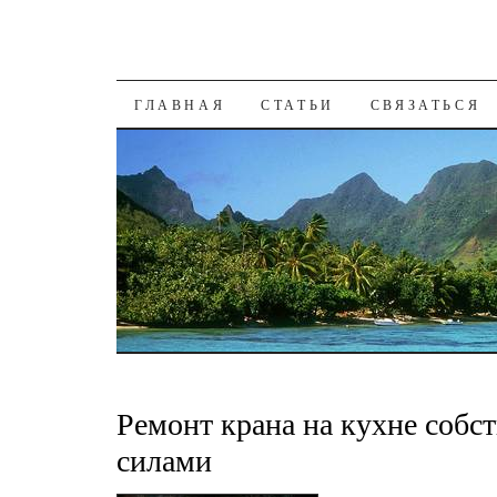
К СОДЕРЖАНИЮ
ГЛАВНАЯ
СТАТЬИ
СВЯЗАТЬСЯ
Ремонт крана на кухне соб
силами