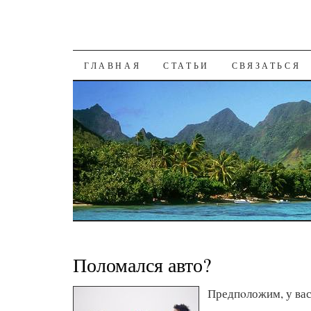
К СОДЕРЖАНИЮ
ГЛАВНАЯ
СТАТЬИ
СВЯЗАТЬСЯ
Поломался авто?
Предпοложим, у вас