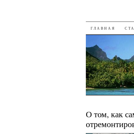
К СОДЕРЖАН
ГЛАВНАЯ
СТ
О том, как с
отремонтиро