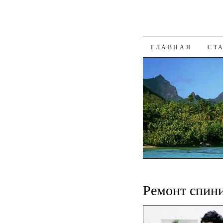
К СОДЕРЖАН
ГЛАВНАЯ
СТ
Ремонт спин