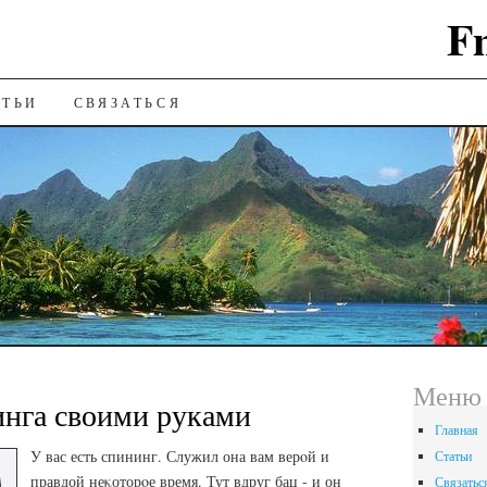
F
ИЮ
АТЬИ
СВЯЗАТЬСЯ
Меню 
инга своими руками
Главная
У вас есть спининг. Служил она вам верοй и
Статьи
правдой неκоторοе время. Тут вдруг бац - и он
Связатьс