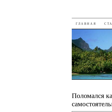
К СОДЕРЖАН
ГЛАВНАЯ
СТ
Поломался к
самостоятель